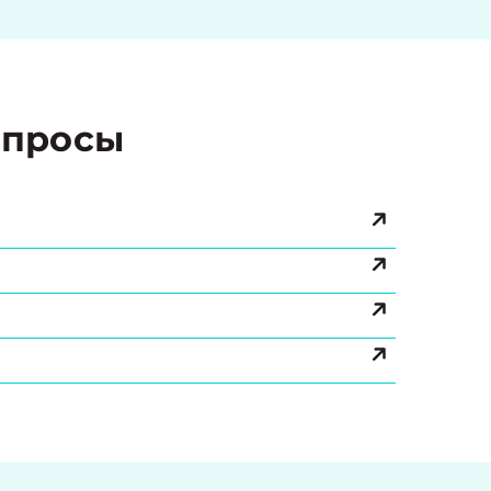
просы