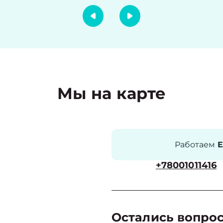
Мы на карте
Работаем
Е
+78001011416
Остались вопро