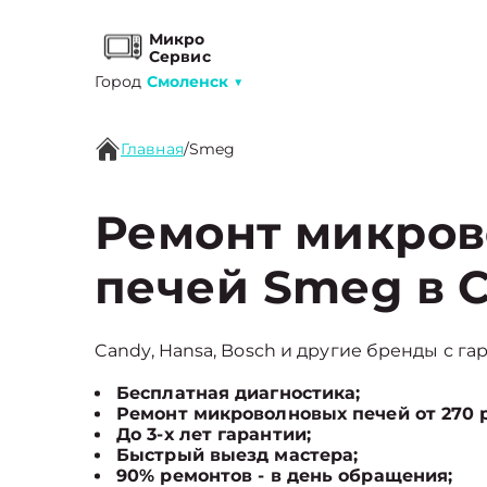
Микро
Сервис
Город
Смоленск
▼
Главная
/
Smeg
Ремонт микро
печей Smeg в 
Candy, Hansa, Bosch и другие бренды с га
Бесплатная диагностика;
Ремонт микроволновых печей от 270 
До 3-х лет гарантии;
Быстрый выезд мастера;
90% ремонтов - в день обращения;