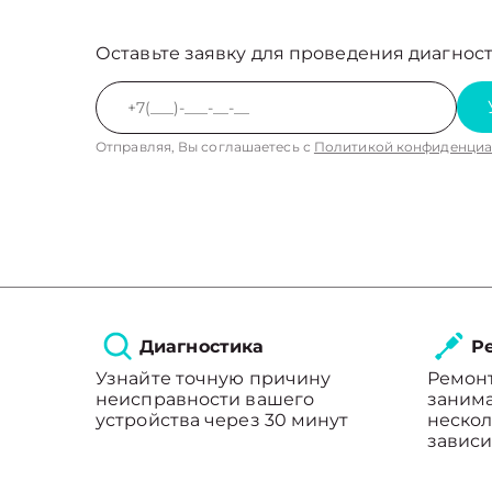
Оставьте заявку для проведения диагност
Отправляя, Вы соглашаетесь с
Политикой конфиденциа
Диагностика
Ре
Узнайте точную причину
Ремон
неисправности вашего
занима
устройства через 30 минут
нескол
зависи