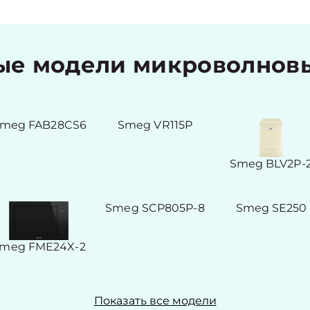
е модели микроволнов
meg FAB28CS6
Smeg VR115P
Smeg BLV2P-
Smeg SCP805P-8
Smeg SE250
meg FME24X-2
Показать все модели