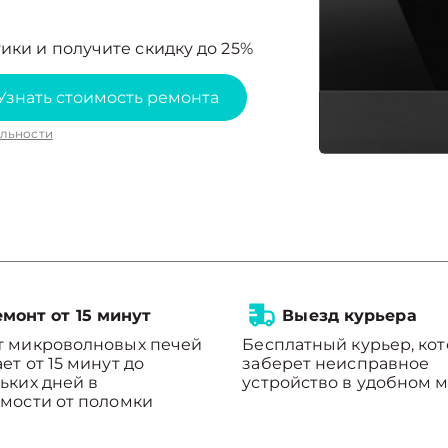
ики и получите скидку до 25%
Узнать стоимость ремонта
льности
монт от 15 минут
Выезд курьера
т микроволновых печей
Бесплатный курьер, ко
ет от 15 минут до
заберет неисправное
ьких дней в
устройство в удобном м
мости от поломки