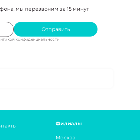
фона, мы перезвоним за 15 минут
Отправить
итикой конфиденциальности
Филиалы
нтакты
Москва