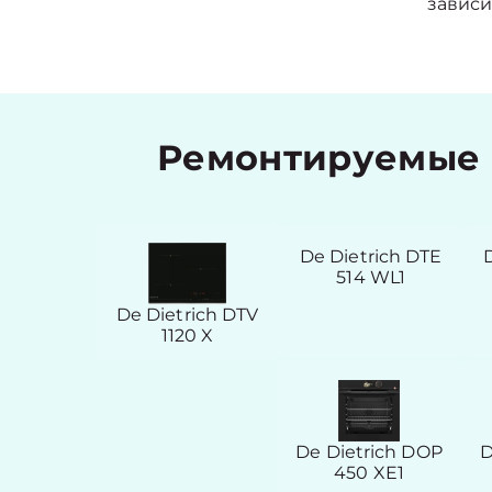
зависи
Ремонтируемые 
De Dietrich DTE
514 WL1
De Dietrich DTV
1120 X
De Dietrich DOP
D
450 XE1