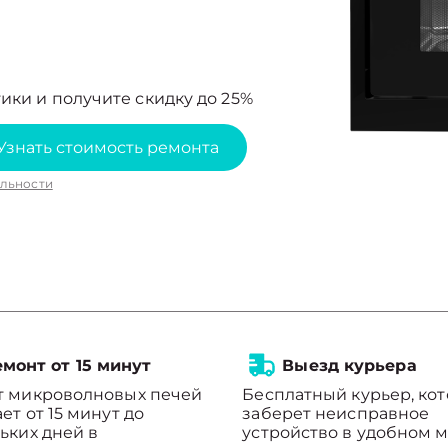
ики и получите скидку до 25%
Узнать стоимость ремонта
льности
монт от 15 минут
Выезд курьера
т микроволновых печей
Бесплатный курьер, ко
ет от 15 минут до
заберет неисправное
ьких дней в
устройство в удобном м