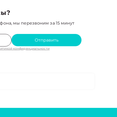
сы?
фона, мы перезвоним за 15 минут
Отправить
итикой конфиденциальности