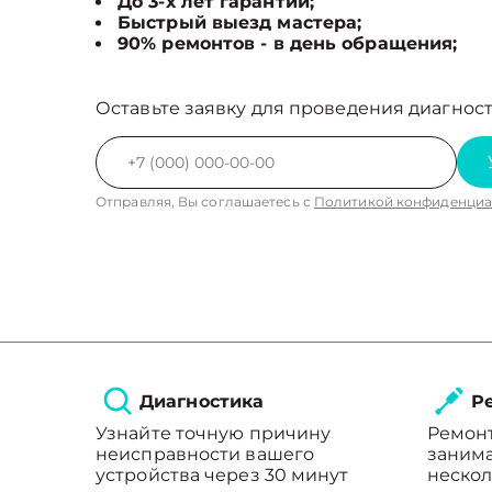
До 3-х лет гарантии;
Быстрый выезд мастера;
90% ремонтов - в день обращения;
Оставьте заявку для проведения диагност
Отправляя, Вы соглашаетесь с
Политикой конфиденциа
Диагностика
Ре
Узнайте точную причину
Ремон
неисправности вашего
занима
устройства через 30 минут
нескол