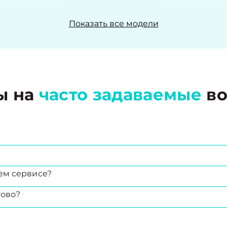
Показать все модели
ы на
часто задаваемые
во
ем сервисе?
тово?