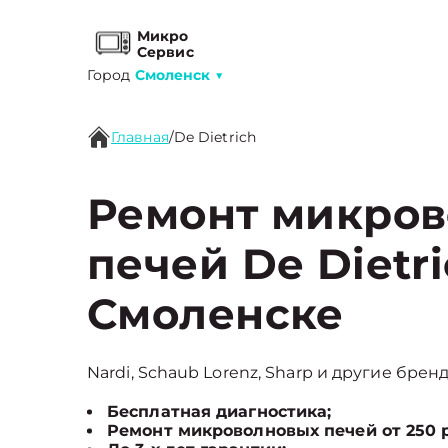
Микро
Сервис
Город
Смоленск
▼
Главная
/
De Dietrich
Ремонт микро
печей De Dietri
Смоленске
Nardi, Schaub Lorenz, Sharp и другие брен
Бесплатная диагностика;
Ремонт микроволновых печей от 250 