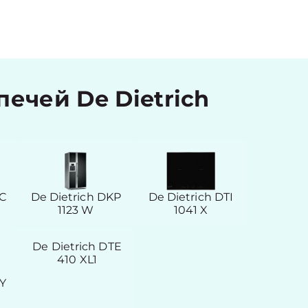
чей De Dietrich
RC
De Dietrich DKP
De Dietrich DTI
1123 W
1041 X
De Dietrich DTE
410 XL1
VY