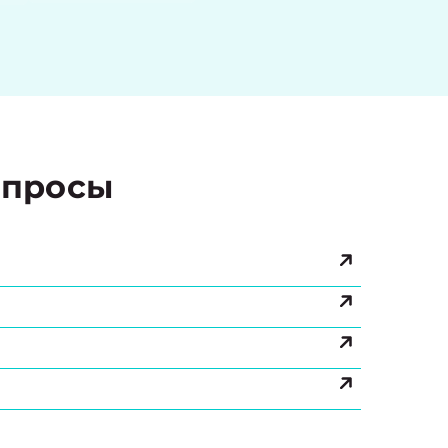
просы