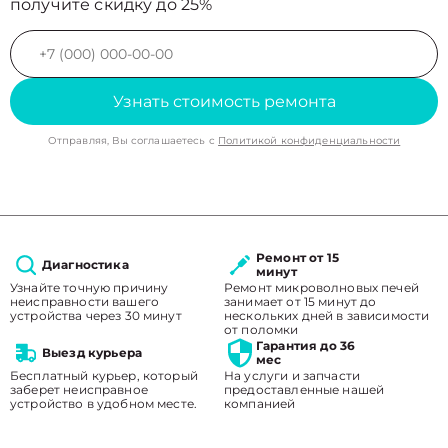
получите скидку до 25%
Узнать стоимость ремонта
Отправляя, Вы соглашаетесь с
Политикой конфиденциальности
Ремонт от 15
Диагностика
минут
Узнайте точную причину
Ремонт микроволновых печей
неисправности вашего
занимает от 15 минут до
устройства через 30 минут
нескольких дней в зависимости
от поломки
Гарантия до 36
Выезд курьера
мес
Бесплатный курьер, который
На услуги и запчасти
заберет неисправное
предоставленные нашей
устройство в удобном месте.
компанией