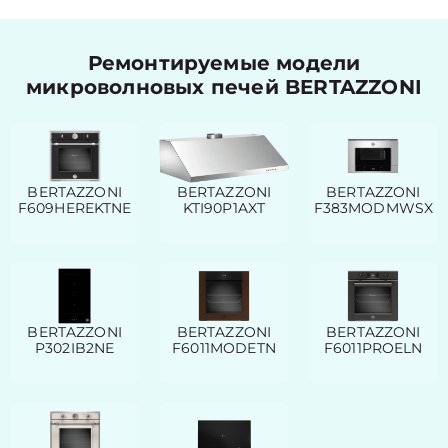
Ремонтируемые модели
микроволновых печей BERTAZZONI
BERTAZZONI
BERTAZZONI
BERTAZZONI
F609HEREKTNE
KTI90P1AXT
F383MODMWSX
BERTAZZONI
BERTAZZONI
BERTAZZONI
P302IB2NE
F6011MODETN
F6011PROELN